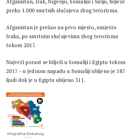
Afganistan, Irak, Nigeriju, Somaliju i Siriju, bilježe
preko 1.000 smrtnih slučajeva zbog terorizma.
Afganistan je prešao na prvo mjesto, umjesto
Iraka, po smrtnim slučajevima zbog terorizma
tokom 2017.
Najveći porast se bilježi u Somaliji i Egiptu tokom
2017 – u jednom napadu u Somaliji ubijeno je 587
ljudi dok je u Egiptu ubijeno 311.
Infografika Globalnog