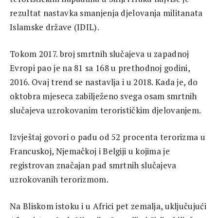
rezultat nastavka smanjenja djelovanja militanata
Islamske države (IDIL).
Tokom 2017. broj smrtnih slučajeva u zapadnoj
Evropi pao je na 81 sa 168 u prethodnoj godini,
2016. Ovaj trend se nastavlja i u 2018. Kada je, do
oktobra mjeseca zabilježeno svega osam smrtnih
slučajeva uzrokovanim terorističkim djelovanjem.
Izvještaj govori o padu od 52 procenta terorizma u
Francuskoj, Njemačkoj i Belgiji u kojima je
registrovan značajan pad smrtnih slučajeva
uzrokovanih terorizmom.
Na Bliskom istoku i u Africi pet zemalja, uključujući