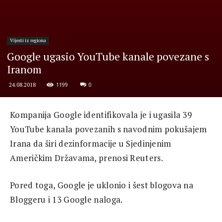
Vijesti iz regiona
Google ugasio YouTube kanale povezane s
Iranom
1199
0
24.08.2018
Kompanija Google identifikovala je i ugasila 39
YouTube kanala povezanih s navodnim pokušajem
Irana da širi dezinformacije u Sjedinjenim
Američkim Državama, prenosi Reuters.
Pored toga, Google je uklonio i šest blogova na
Bloggeru i 13 Google naloga.