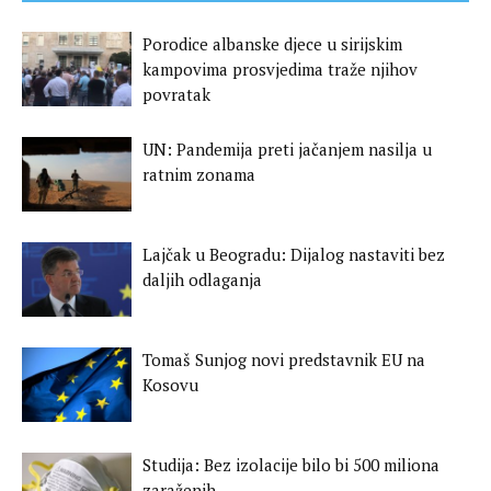
Porodice albanske djece u sirijskim
kampovima prosvjedima traže njihov
povratak
UN: Pandemija preti jačanjem nasilja u
ratnim zonama
Lajčak u Beogradu: Dijalog nastaviti bez
daljih odlaganja
Tomaš Sunjog novi predstavnik EU na
Kosovu
Studija: Bez izolacije bilo bi 500 miliona
zaraženih