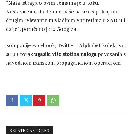
“Naša istraga o ovim temama je u toku.
Nastavićemo da delimo naše nalaze s policijom i
drugim relevantnim vladinim entitetima u SAD-u i
dalje”, poručeno je iz Googlea.
Kompanije Facebook, Twitter i Alphabet kolektivno
su u utorak
ugasile više stotina naloga
povezanih s
navodnom iranskom propagandnom operacijom.
RELATED ARTICLES