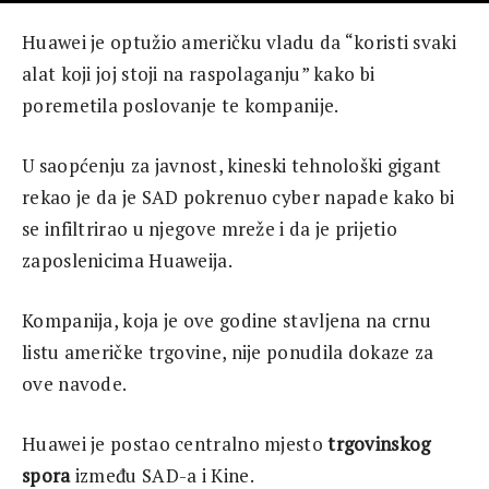
Huawei je optužio američku vladu da “koristi svaki
alat koji joj stoji na raspolaganju” kako bi
poremetila poslovanje te kompanije.
U saopćenju za javnost, kineski tehnološki gigant
rekao je da je SAD pokrenuo cyber napade kako bi
se infiltrirao u njegove mreže i da je prijetio
zaposlenicima Huaweija.
Kompanija, koja je ove godine stavljena na crnu
listu američke trgovine, nije ponudila dokaze za
ove navode.
Huawei je postao centralno mjesto
trgovinskog
spora
između SAD-a i Kine.