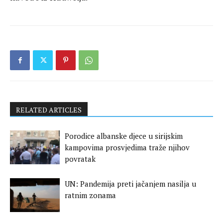
RELATED ARTICLES
Porodice albanske djece u sirijskim
kampovima prosvjedima traže njihov
povratak
UN: Pandemija preti jačanjem nasilja u
ratnim zonama