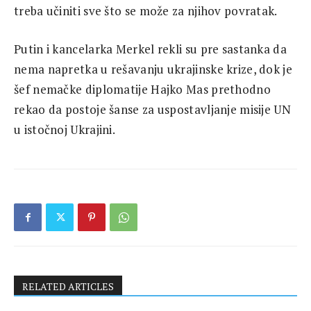
treba učiniti sve što se može za njihov povratak.
Putin i kancelarka Merkel rekli su pre sastanka da
nema napretka u rešavanju ukrajinske krize, dok je
šef nemačke diplomatije Hajko Mas prethodno
rekao da postoje šanse za uspostavljanje misije UN
u istočnoj Ukrajini.
RELATED ARTICLES