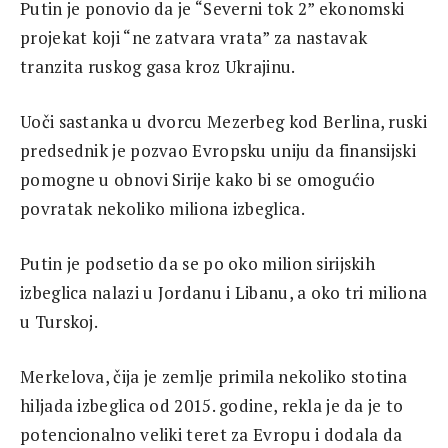
Putin je ponovio da je “Severni tok 2” ekonomski
projekat koji “ne zatvara vrata” za nastavak
tranzita ruskog gasa kroz Ukrajinu.
Uoči sastanka u dvorcu Mezerbeg kod Berlina, ruski
predsednik je pozvao Evropsku uniju da finansijski
pomogne u obnovi Sirije kako bi se omogućio
povratak nekoliko miliona izbeglica.
Putin je podsetio da se po oko milion sirijskih
izbeglica nalazi u Jordanu i Libanu, a oko tri miliona
u Turskoj.
Merkelova, čija je zemlje primila nekoliko stotina
hiljada izbeglica od 2015. godine, rekla je da je to
potencionalno veliki teret za Evropu i dodala da