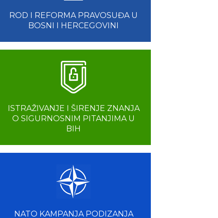
ROD I REFORMA PRAVOSUĐA U
BOSNI I HERCEGOVINI
ISTRAŽIVANJE I ŠIRENJE ZNANJA
O SIGURNOSNIM PITANJIMA U
BIH
NATO KAMPANJA PODIZANJA