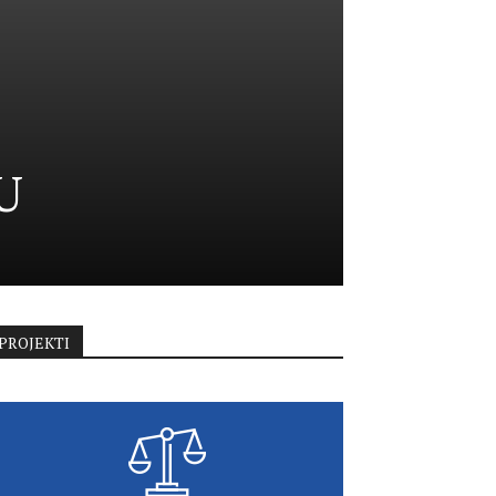
U
PROJEKTI