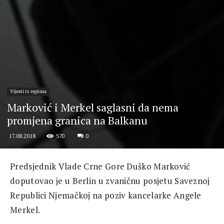
Vijesti iz regiona
Marković i Merkel saglasni da nema
promjena granica na Balkanu
570
0
17.08.2018
Predsjednik Vlade Crne Gore Duško Marković
doputovao je u Berlin u zvaničnu posjetu Saveznoj
Republici Njemačkoj na poziv kancelarke Angele
Merkel.