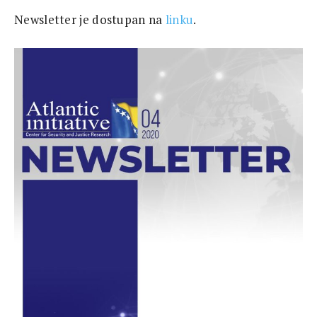
Newsletter je dostupan na
linku
.