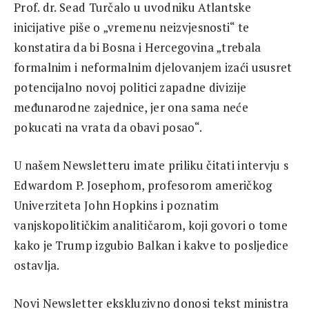
Prof. dr. Sead Turčalo u uvodniku Atlantske
inicijative piše o „vremenu neizvjesnosti“ te
konstatira da bi Bosna i Hercegovina „trebala
formalnim i neformalnim djelovanjem izaći ususret
potencijalno novoj politici zapadne divizije
međunarodne zajednice, jer ona sama neće
pokucati na vrata da obavi posao“.
U našem Newsletteru imate priliku čitati intervju s
Edwardom P. Josephom, profesorom američkog
Univerziteta John Hopkins i poznatim
vanjskopolitičkim analitičarom, koji govori o tome
kako je Trump izgubio Balkan i kakve to posljedice
ostavlja.
Novi Newsletter ekskluzivno donosi tekst ministra