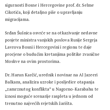
sigurnosti Bosne i Hercegovine prof. dr. Selme
Cikotića, koji detaljno piše o upravljanju
migracijama.
Srđan Šušnica osvrće se na otkazivanje nedavne
posjete ministra vanjskih poslova Rusije Sergeja
Lavrova Bosni i Hercegovini i regionu te daje
procjene o budućim kretanjima politike zvanične
Moskve na ovim prostorima.
Dr. Harun Karčić, urednik i novinar na Al Jazeeri
Balkans, analizira uzroke i posljedice otapanja
„zamrznutog konflikta” u Nagorno-Karabahu te
iznosi moguće scenarije raspleta u jednom od
trenutno najvećih svjetskih žarišta.