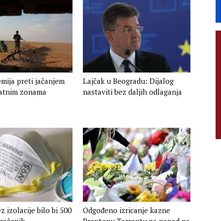
mija preti jačanjem
Lajčak u Beogradu: Dijalog
 ratnim zonama
nastaviti bez daljih odlaganja
z izolacije bilo bi 500
Odgođeno izricanje kazne