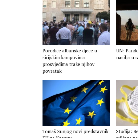
Porodice albanske djece u
UN: Pande
sirijskim kampovima
nasilja u
prosvjedima traže njihov
povratak
Tomaš Sunjog novi predstavnik
Studija: Be