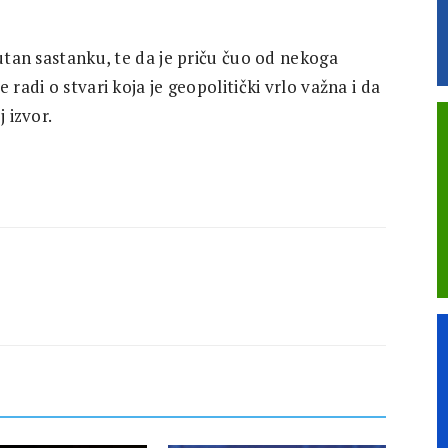
sutan sastanku, te da je priču čuo od nekoga
 radi o stvari koja je geopolitički vrlo važna i da
 izvor.