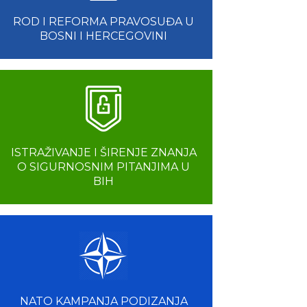
ROD I REFORMA PRAVOSUĐA U
BOSNI I HERCEGOVINI
ISTRAŽIVANJE I ŠIRENJE ZNANJA
O SIGURNOSNIM PITANJIMA U
BIH
NATO KAMPANJA PODIZANJA