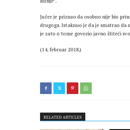
Rusije”.
Research
Jučer je priznao da osobno nije bio pri
drugoga. Istaknuo je da je smatrao da se
je zato o tome govorio javno štiteći svoj
(14. februar 2018.)
RELATED ARTICLES