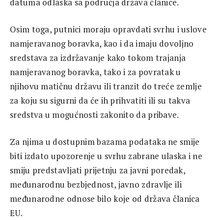
datuma odlaska sa područja država članice.
Osim toga, putnici moraju opravdati svrhu i uslove
namjeravanog boravka, kao i da imaju dovoljno
sredstava za izdržavanje kako tokom trajanja
namjeravanog boravka, tako i za povratak u
njihovu matičnu državu ili tranzit do treće zemlje
za koju su sigurni da će ih prihvatiti ili su takva
sredstva u mogućnosti zakonito da pribave.
Za njima u dostupnim bazama podataka ne smije
biti izdato upozorenje u svrhu zabrane ulaska i ne
smiju predstavljati prijetnju za javni poredak,
međunarodnu bezbjednost, javno zdravlje ili
međunarodne odnose bilo koje od država članica
EU.