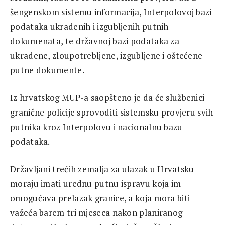
šengenskom sistemu informacija, Interpolovoj bazi
podataka ukradenih i izgubljenih putnih
dokumenata, te državnoj bazi podataka za
ukradene, zloupotrebljene, izgubljene i oštećene
putne dokumente.
Iz hrvatskog MUP-a saopšteno je da će službenici
granične policije sprovoditi sistemsku provjeru svih
putnika kroz Interpolovu i nacionalnu bazu
podataka.
Državljani trećih zemalja za ulazak u Hrvatsku
moraju imati urednu putnu ispravu koja im
omogućava prelazak granice, a koja mora biti
važeća barem tri mjeseca nakon planiranog