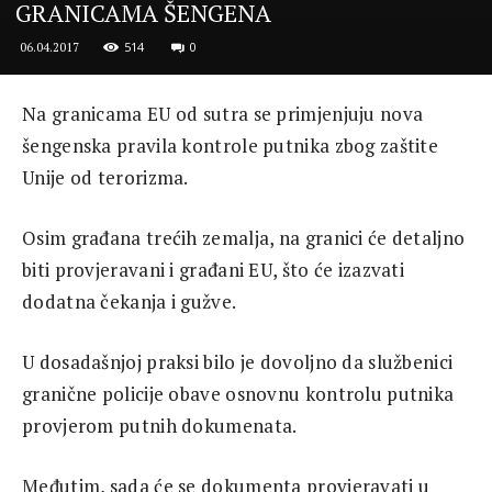
GRANICAMA ŠENGENA
514
0
06.04.2017
Na granicama EU od sutra se primjenjuju nova
šengenska pravila kontrole putnika zbog zaštite
Unije od terorizma.
Osim građana trećih zemalja, na granici će detaljno
biti provjeravani i građani EU, što će izazvati
dodatna čekanja i gužve.
U dosadašnjoj praksi bilo je dovoljno da službenici
granične policije obave osnovnu kontrolu putnika
provjerom putnih dokumenata.
Međutim, sada će se dokumenta provjeravati u