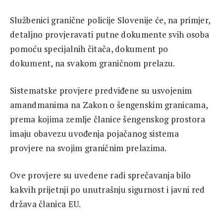
Službenici granične policije Slovenije će, na primjer,
detaljno provjeravati putne dokumente svih osoba
pomoću specijalnih čitača, dokument po
dokument, na svakom graničnom prelazu.
Sistematske provjere predviđene su usvojenim
amandmanima na Zakon o šengenskim granicama,
prema kojima zemlje članice šengenskog prostora
imaju obavezu uvođenja pojačanog sistema
provjere na svojim graničnim prelazima.
Ove provjere su uvedene radi sprečavanja bilo
kakvih prijetnji po unutrašnju sigurnost i javni red
država članica EU.