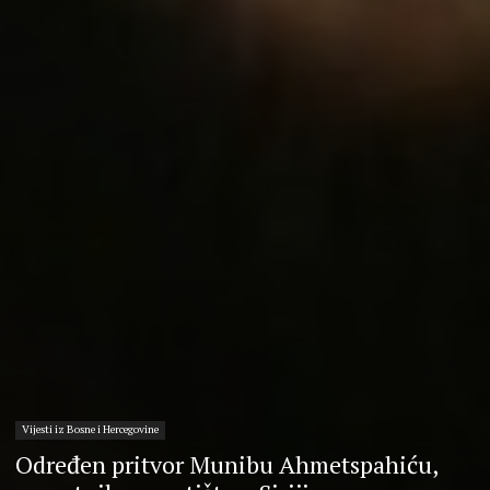
Vijesti iz Bosne i Hercegovine
Određen pritvor Munibu Ahmetspahiću,