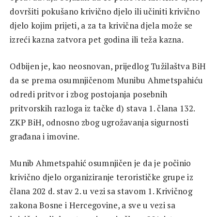
dovršiti pokušano krivično djelo ili učiniti krivično
djelo kojim prijeti, a za ta krivična djela može se
izreći kazna zatvora pet godina ili teža kazna.
Odbijen je, kao neosnovan, prijedlog Tužilaštva BiH
da se prema osumnjičenom Munibu Ahmetspahiću
odredi pritvor i zbog postojanja posebnih
pritvorskih razloga iz tačke d) stava 1. člana 132.
ZKP BiH, odnosno zbog ugrožavanja sigurnosti
građana i imovine.
Munib Ahmetspahić osumnjičen je da je počinio
krivično djelo organiziranje terorističke grupe iz
člana 202 d. stav 2. u vezi sa stavom 1. Krivičnog
zakona Bosne i Hercegovine, a sve u vezi sa