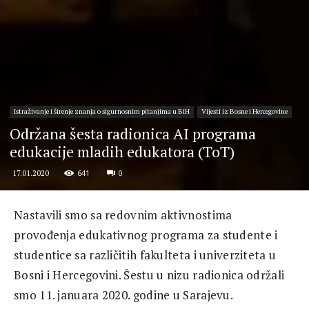
Istraživanje i širenje znanja o sigurnosnim pitanjima u BiH
Vijesti iz Bosne i Hercegovine
Održana šesta radionica AI programa
edukacije mladih edukatora (ToT)
641
0
17.01.2020
Nastavili smo sa redovnim aktivnostima
provođenja edukativnog programa za studente i
studentice sa različitih fakulteta i univerziteta u
Bosni i Hercegovini. Šestu u nizu radionica održali
smo 11. januara 2020. godine u Sarajevu.