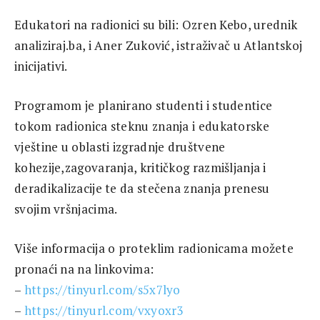
Edukatori na radionici su bili: Ozren Kebo, urednik
analiziraj.ba, i Aner Zuković, istraživač u Atlantskoj
inicijativi.
Programom je planirano studenti i studentice
tokom radionica steknu znanja i edukatorske
vještine u oblasti izgradnje društvene
kohezije,zagovaranja, kritičkog razmišljanja i
deradikalizacije te da stečena znanja prenesu
svojim vršnjacima.
Više informacija o proteklim radionicama možete
pronaći na na linkovima:
–
https://tinyurl.com/s5x7lyo
–
https://tinyurl.com/vxyoxr3