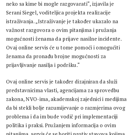
neko sa kime bi mogle razgovarati“, izjavila je
Serani Siegel, voditeljica projekta realizacije
istraživanja. „Istraživanje je također ukazalo na
važnost razgovora o ovim pitanjima i pružanja
mogućnosti ženama da prijave nasilne incidente.
Ovaj online servis će u tome pomoći i omogućiti
ženama da pronađu brojne mogućnosti za
prijavljivanje nasilja i podršku.“
Ovaj online servis je također dizajniran da služi
predstavnicima vlasti, agencijama za sprovedbu
zakona, NVO-ima, akademskoj zajednici i medijima
da bi stekli bolje razumijevanje o razmjerima ovog
problema i da im bude vodič pri implementaciji
politika i praksi. Pružanjem informacija o ovim
pitanjima, servis će se boriti protiv stavova kojima