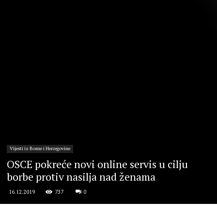
Vijesti iz Bosne i Hercegovine
OSCE pokreće novi online servis u cilju
borbe protiv nasilja nad ženama
737
0
16.12.2019