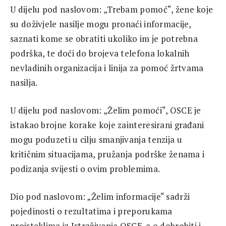
U dijelu pod naslovom: „Trebam pomoć“, žene koje
su doživjele nasilje mogu pronaći informacije,
saznati kome se obratiti ukoliko im je potrebna
podrška, te doći do brojeva telefona lokalnih
nevladinih organizacija i linija za pomoć žrtvama
nasilja.
U dijelu pod naslovom: „Želim pomoći“, OSCE je
istakao brojne korake koje zainteresirani građani
mogu poduzeti u cilju smanjivanja tenzija u
kritičnim situacijama, pružanja podrške ženama i
podizanja svijesti o ovim problemima.
Dio pod naslovom: „Želim informacije“ sadrži
pojedinosti o rezultatima i preporukama
proisteklima iz Istraživanja OSCE-a o dobrobiti i