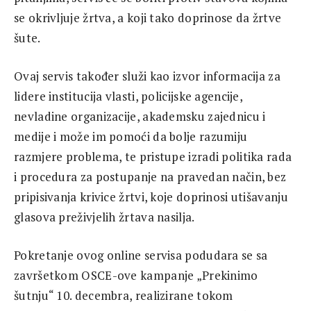
se okrivljuje žrtva, a koji tako doprinose da žrtve
šute.
Ovaj servis također služi kao izvor informacija za
lidere institucija vlasti, policijske agencije,
nevladine organizacije, akademsku zajednicu i
medije i može im pomoći da bolje razumiju
razmjere problema, te pristupe izradi politika rada
i procedura za postupanje na pravedan način, bez
pripisivanja krivice žrtvi, koje doprinosi utišavanju
glasova preživjelih žrtava nasilja.
Pokretanje ovog online servisa podudara se sa
završetkom OSCE-ove kampanje „Prekinimo
šutnju“ 10. decembra, realizirane tokom