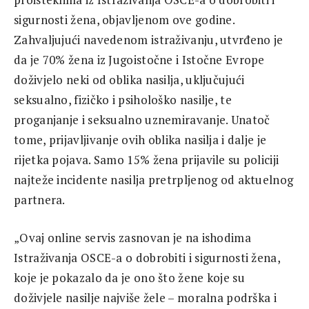
sigurnosti žena, objavljenom ove godine.
Zahvaljujući navedenom istraživanju, utvrđeno je
da je 70% žena iz Jugoistočne i Istočne Evrope
doživjelo neki od oblika nasilja, uključujući
seksualno, fizičko i psihološko nasilje, te
proganjanje i seksualno uznemiravanje. Unatoč
tome, prijavljivanje ovih oblika nasilja i dalje je
rijetka pojava. Samo 15% žena prijavile su policiji
najteže incidente nasilja pretrpljenog od aktuelnog
partnera.
„Ovaj online servis zasnovan je na ishodima
Istraživanja OSCE-a o dobrobiti i sigurnosti žena,
koje je pokazalo da je ono što žene koje su
doživjele nasilje najviše žele – moralna podrška i