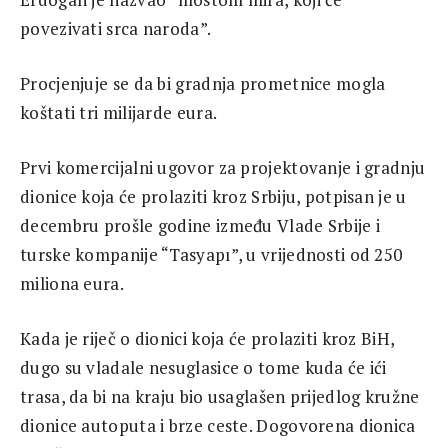
povezivati srca naroda”.
Procjenjuje se da bi gradnja prometnice mogla
koštati tri milijarde eura.
Prvi komercijalni ugovor za projektovanje i gradnju
dionice koja će prolaziti kroz Srbiju, potpisan je u
decembru prošle godine između Vlade Srbije i
turske kompanije “Tasyapı”, u vrijednosti od 250
miliona eura.
Kada je riječ o dionici koja će prolaziti kroz BiH,
dugo su vladale nesuglasice o tome kuda će ići
trasa, da bi na kraju bio usaglašen prijedlog kružne
dionice autoputa i brze ceste. Dogovorena dionica