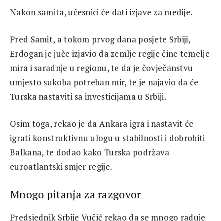
Nakon samita, učesnici će dati izjave za medije.
Pred Samit, a tokom prvog dana posjete Srbiji,
Erdogan je juče izjavio da zemlje regije čine temelje
mira i saradnje u regionu, te da je čovječanstvu
umjesto sukoba potreban mir, te je najavio da će
Turska nastaviti sa investicijama u Srbiji.
Osim toga, rekao je da Ankara igra i nastavit će
igrati konstruktivnu ulogu u stabilnosti i dobrobiti
Balkana, te dodao kako Turska podržava
euroatlantski smjer regije.
Mnogo pitanja za razgovor
Predsjednik Srbije Vučić rekao da se mnogo raduje