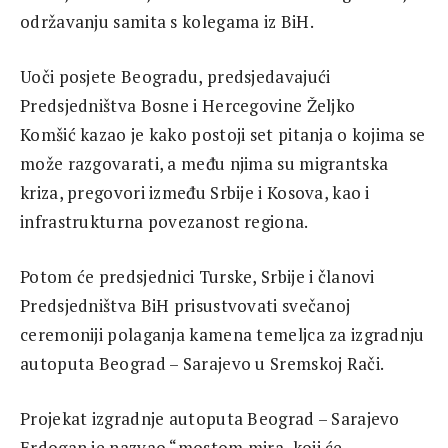
održavanju samita s kolegama iz BiH.
Uoči posjete Beogradu, predsjedavajući
Predsjedništva Bosne i Hercegovine Željko
Komšić kazao je kako postoji set pitanja o kojima se
može razgovarati, a među njima su migrantska
kriza, pregovori između Srbije i Kosova, kao i
infrastrukturna povezanost regiona.
Potom će predsjednici Turske, Srbije i članovi
Predsjedništva BiH prisustvovati svečanoj
ceremoniji polaganja kamena temeljca za izgradnju
autoputa Beograd – Sarajevo u Sremskoj Rači.
Projekat izgradnje autoputa Beograd – Sarajevo
Erdogan je nazvao “mostom mira, koji će