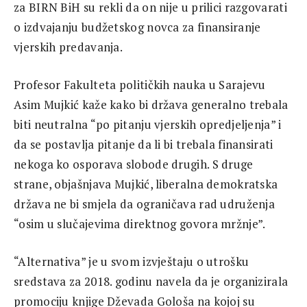
za BIRN BiH su rekli da on nije u prilici razgovarati
o izdvajanju budžetskog novca za finansiranje
vjerskih predavanja.
Profesor Fakulteta političkih nauka u Sarajevu
Asim Mujkić kaže kako bi država generalno trebala
biti neutralna “po pitanju vjerskih opredjeljenja” i
da se postavlja pitanje da li bi trebala finansirati
nekoga ko osporava slobode drugih. S druge
strane, objašnjava Mujkić, liberalna demokratska
država ne bi smjela da ograničava rad udruženja
“osim u slučajevima direktnog govora mržnje”.
“Alternativa” je u svom izvještaju o utrošku
sredstava za 2018. godinu navela da je organizirala
promociju knjige Dževada Gološa na kojoj su