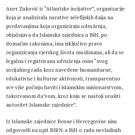
Aner Zuković iz “Atlantske incijative”, organizacije
koja je analizirala narative selefijskih daija na
predavanjima koja organiziraju udruženja,
objašnjava da Islamska zajednica u BiH, po
domaćim zakonima, ima isključivo pravo
organiziranja vjerskog života muslimana, ali da se
legalna i registrirana udruženja osim “svog
socijalnog rada kroz navedene humanitarne,
edukativne i kulturne aktivnosti, transparentno
sve više počinju baviti i islamskim misionarstvom,
takozvanom da’vom, kroz koju se nastoji urušiti
autoritet Islamske zajednice”.
Iz Islamske zajednice Bosne i Hercegovine nisu
odgovorili na upit BIRN-a BiH o radu nevladinih