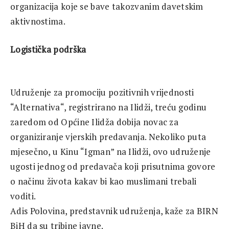
organizacija koje se bave takozvanim davetskim
aktivnostima.
Logistička podrška
Udruženje za promociju pozitivnih vrijednosti
“Alternativa“, registrirano na Ilidži, treću godinu
zaredom od Općine Ilidža dobija novac za
organiziranje vjerskih predavanja. Nekoliko puta
mjesečno, u Kinu “Igman” na Ilidži, ovo udruženje
ugosti jednog od predavača koji prisutnima govore
o načinu života kakav bi kao muslimani trebali
voditi.
Adis Polovina, predstavnik udruženja, kaže za BIRN
BiH da su tribine javne.