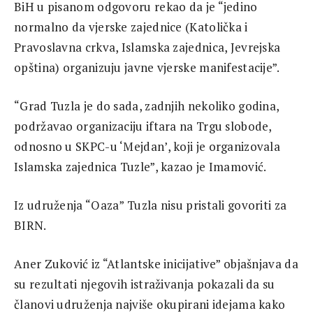
BiH u pisanom odgovoru rekao da je “jedino
normalno da vjerske zajednice (Katolička i
Pravoslavna crkva, Islamska zajednica, Jevrejska
opština) organizuju javne vjerske manifestacije”.
“Grad Tuzla je do sada, zadnjih nekoliko godina,
podržavao organizaciju iftara na Trgu slobode,
odnosno u SKPC-u ‘Mejdan’, koji je organizovala
Islamska zajednica Tuzle”, kazao je Imamović.
Iz udruženja “Oaza” Tuzla nisu pristali govoriti za
BIRN.
Aner Zuković iz “Atlantske inicijative” objašnjava da
su rezultati njegovih istraživanja pokazali da su
članovi udruženja najviše okupirani idejama kako