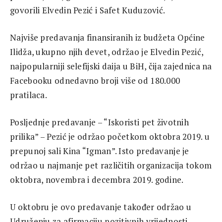
govorili Elvedin Pezić i Safet Kuduzović.
Najviše predavanja finansiranih iz budžeta Općine
Ilidža, ukupno njih devet, održao je Elvedin Pezić,
najpopularniji selefijski daija u BiH, čija zajednica na
Facebooku odnedavno broji više od 180.000
pratilaca.
Posljednje predavanje – “Iskoristi pet životnih
prilika” – Pezić je održao početkom oktobra 2019. u
prepunoj sali Kina “Igman”. Isto predavanje je
održao u najmanje pet različitih organizacija tokom
oktobra, novembra i decembra 2019. godine.
U oktobru je ovo predavanje također održao u
Udruženju za afirmaciju pozitivnih vrijednosti