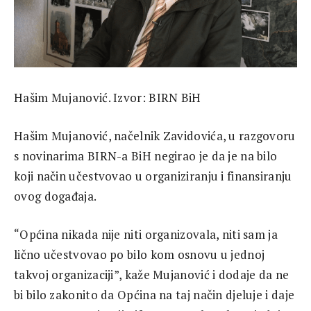
Hašim Mujanović. Izvor: BIRN BiH
Hašim Mujanović, načelnik Zavidovića, u razgovoru
s novinarima BIRN-a BiH negirao je da je na bilo
koji način učestvovao u organiziranju i finansiranju
ovog događaja.
“Općina nikada nije niti organizovala, niti sam ja
lično učestvovao po bilo kom osnovu u jednoj
takvoj organizaciji”, kaže Mujanović i dodaje da ne
bi bilo zakonito da Općina na taj način djeluje i daje