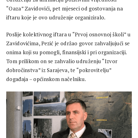
“Oaza” Zavidovići, pet mjeseci od gostovanja na
iftaru koje je ovo udruženje organiziralo.
Poslije kolektivnog iftara u “Prvoj osnovnoj školi” u
Zavidovićima, Pezić je održao govor zahvaljujući se
onima koji su pomogli, finansijski i pri organizaciji.
Tom prilikom on se zahvalio udruženju “Izvor
dobročinstva” iz Sarajeva, te “pokrovitelju”
događaja – općinskom načelniku.