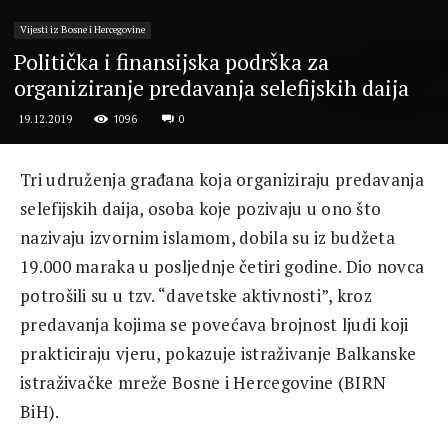
Vijesti iz Bosne i Hercegovine
Politička i finansijska podrška za
organiziranje predavanja selefijskih daija
1096
0
19.12.2019
Tri udruženja građana koja organiziraju predavanja
selefijskih daija, osoba koje pozivaju u ono što
nazivaju izvornim islamom, dobila su iz budžeta
19.000 maraka u posljednje četiri godine. Dio novca
potrošili su u tzv. “davetske aktivnosti”, kroz
predavanja kojima se povećava brojnost ljudi koji
prakticiraju vjeru, pokazuje istraživanje Balkanske
istraživačke mreže Bosne i Hercegovine (BIRN
BiH).