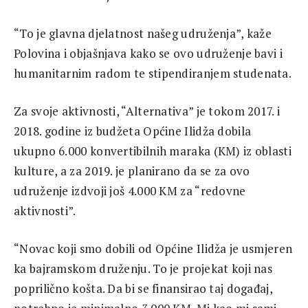
“To je glavna djelatnost našeg udruženja”, kaže
Polovina i objašnjava kako se ovo udruženje bavi i
humanitarnim radom te stipendiranjem studenata.
Za svoje aktivnosti, “Alternativa” je tokom 2017. i
2018. godine iz budžeta Općine Ilidža dobila
ukupno 6.000 konvertibilnih maraka (KM) iz oblasti
kulture, a za 2019. je planirano da se za ovo
udruženje izdvoji još 4.000 KM za “redovne
aktivnosti”.
“Novac koji smo dobili od Općine Ilidža je usmjeren
ka bajramskom druženju. To je projekat koji nas
poprilično košta. Da bi se finansirao taj događaj,