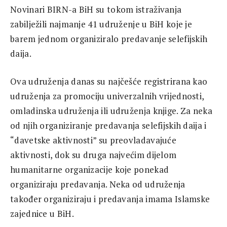
Novinari BIRN-a BiH su tokom istraživanja
zabilježili najmanje 41 udruženje u BiH koje je
barem jednom organiziralo predavanje selefijskih
daija.
Ova udruženja danas su najčešće registrirana kao
udruženja za promociju univerzalnih vrijednosti,
omladinska udruženja ili udruženja knjige. Za neka
od njih organiziranje predavanja selefijskih daija i
“davetske aktivnosti” su preovladavajuće
aktivnosti, dok su druga najvećim dijelom
humanitarne organizacije koje ponekad
organiziraju predavanja. Neka od udruženja
također organiziraju i predavanja imama Islamske
zajednice u BiH.