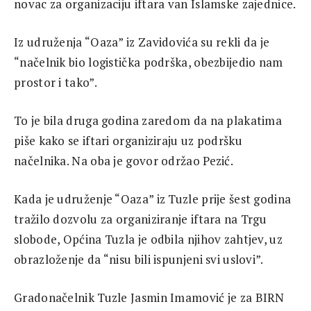
novac za organizaciju iftara van Islamske zajednice.
Iz udruženja “Oaza” iz Zavidovića su rekli da je
“načelnik bio logistička podrška, obezbijedio nam
prostor i tako”.
To je bila druga godina zaredom da na plakatima
piše kako se iftari organiziraju uz podršku
načelnika. Na oba je govor održao Pezić.
Kada je udruženje “Oaza” iz Tuzle prije šest godina
tražilo dozvolu za organiziranje iftara na Trgu
slobode, Općina Tuzla je odbila njihov zahtjev, uz
obrazloženje da “nisu bili ispunjeni svi uslovi”.
Gradonačelnik Tuzle Jasmin Imamović je za BIRN