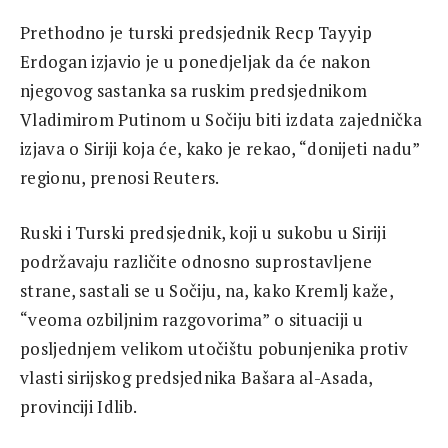
Prethodno je turski predsjednik Recp Tayyip
Erdogan izjavio je u ponedjeljak da će nakon
njegovog sastanka sa ruskim predsjednikom
Vladimirom Putinom u Sočiju biti izdata zajednička
izjava o Siriji koja će, kako je rekao, “donijeti nadu”
regionu, prenosi Reuters.
Ruski i Turski predsjednik, koji u sukobu u Siriji
podržavaju različite odnosno suprostavljene
strane, sastali se u Sočiju, na, kako Kremlj kaže,
“veoma ozbiljnim razgovorima” o situaciji u
posljednjem velikom utočištu pobunjenika protiv
vlasti sirijskog predsjednika Bašara al-Asada,
provinciji Idlib.