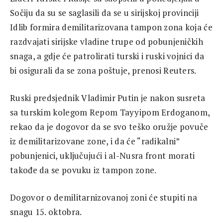
Sočiju da su se saglasili da se u sirijskoj provinciji
Idlib formira demilitarizovana tampon zona koja će
razdvajati sirijske vladine trupe od pobunjeničkih
snaga, a gdje će patrolirati turski i ruski vojnici da
bi osigurali da se zona poštuje, prenosi Reuters.
Ruski predsjednik Vladimir Putin je nakon susreta
sa turskim kolegom Repom Tayyipom Erdoganom,
rekao da je dogovor da se svo teško oružje povuče
iz demilitarizovane zone, i da će “radikalni”
pobunjenici, uključujući i al-Nusra front morati
takođe da se povuku iz tampon zone.
Dogovor o demilitarnizovanoj zoni će stupiti na
snagu 15. oktobra.