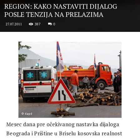
REGION: KAKO NASTAVITI DIJALOG
POSLE TENZIJA NA PRELAZIMA
387
0
27.07.2011
Mesec dana pre očekivanog nastavka dijaloga
Beograda i Prištine u Briselu kosovska realnost