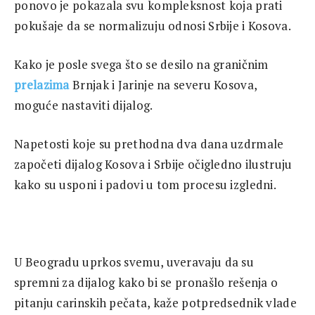
ponovo je pokazala svu kompleksnost koja prati
pokušaje da se normalizuju odnosi Srbije i Kosova.
Kako je posle svega što se desilo na graničnim
prelazima
Brnjak i Jarinje na severu Kosova,
moguće nastaviti dijalog.
Napetosti koje su prethodna dva dana uzdrmale
započeti dijalog Kosova i Srbije očigledno ilustruju
kako su usponi i padovi u tom procesu izgledni.
U Beogradu uprkos svemu, uveravaju da su
spremni za dijalog kako bi se pronašlo rešenja o
pitanju carinskih pečata, kaže potpredsednik vlade