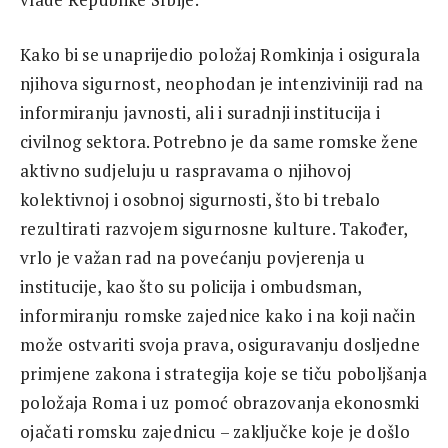
Kako bi se unaprijedio položaj Romkinja i osigurala
njihova sigurnost, neophodan je intenziviniji rad na
informiranju javnosti, ali i suradnji institucija i
civilnog sektora. Potrebno je da same romske žene
aktivno sudjeluju u raspravama o njihovoj
kolektivnoj i osobnoj sigurnosti, što bi trebalo
rezultirati razvojem sigurnosne kulture. Također,
vrlo je važan rad na povećanju povjerenja u
institucije, kao što su policija i ombudsman,
informiranju romske zajednice kako i na koji način
može ostvariti svoja prava, osiguravanju dosljedne
primjene zakona i strategija koje se tiču ​​poboljšanja
položaja Roma i uz pomoć obrazovanja ekonosmki
ojačati romsku zajednicu – zaključke koje je došlo