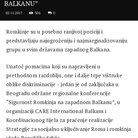
BALKANU”
506
0
02.11.2017
Romkinje su u posebno ranjivoj poziciji i
predstavljaju najugroženiju i najmarginalizovaniju
grupu u svim državama zapadnog Balkana.
Unatoč pomacima koji su napravljeni u
prethodnom razdoblju, one i dalje trpe vištruke
oblike diskriminacije – jedan je od zaključaka u
Beogradu održane regionalne konferencije
“Sigurnost Romkinja na zapadnom Balkanu”, u
organizaciji CARE International Balkans i
Koordinacionog tijela za praćenje realizacije
Strategije za socijalno uključivanje Roma i romkinja
vlade Republike Srbije.