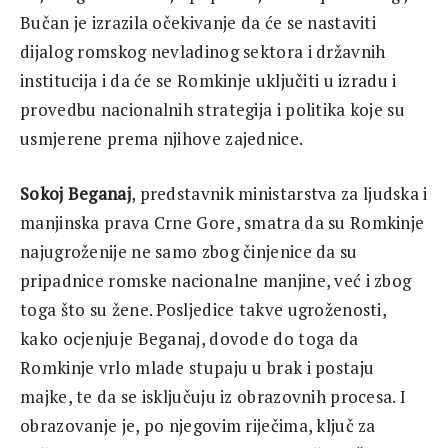
Bučan je izrazila očekivanje da će se nastaviti
dijalog romskog nevladinog sektora i državnih
institucija i da će se Romkinje uključiti u izradu i
provedbu nacionalnih strategija i politika koje su
usmjerene prema njihove zajednice.
Sokoj Beganaj
, predstavnik ministarstva za ljudska i
manjinska prava Crne Gore, smatra da su Romkinje
najugroženije ne samo zbog činjenice da su
pripadnice romske nacionalne manjine, već i zbog
toga što su žene. Posljedice takve ugroženosti,
kako ocjenjuje Beganaj, dovode do toga da
Romkinje vrlo mlade stupaju u brak i postaju
majke, te da se isključuju iz obrazovnih procesa. I
obrazovanje je, po njegovim riječima, ključ za