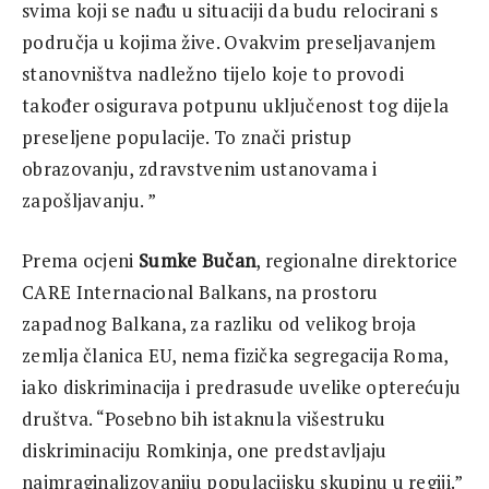
svima koji se nađu u situaciji da budu relocirani s
područja u kojima žive. Ovakvim preseljavanjem
stanovništva nadležno tijelo koje to provodi
također osigurava potpunu uključenost tog dijela
preseljene populacije. To znači pristup
obrazovanju, zdravstvenim ustanovama i
zapošljavanju. ”
Prema ocjeni
Sumke Bučan
, regionalne direktorice
CARE Internacional Balkans, na prostoru
zapadnog Balkana, za razliku od velikog broja
zemlja članica EU, nema fizička segregacija Roma,
iako diskriminacija i predrasude uvelike opterećuju
društva. “Posebno bih istaknula višestruku
diskriminaciju Romkinja, one predstavljaju
najmraginalizovaniju populacijsku skupinu u regiji.”