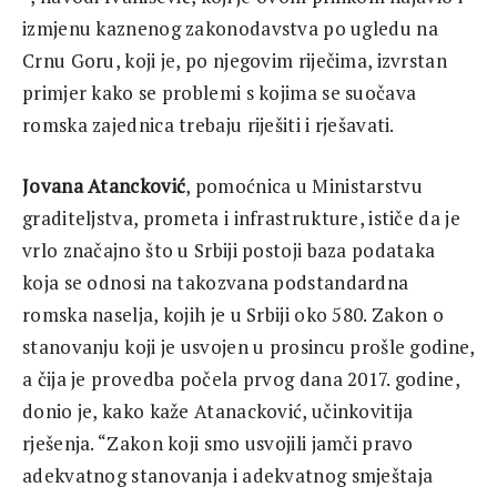
izmjenu kaznenog zakonodavstva po ugledu na
Crnu Goru, koji je, po njegovim riječima, izvrstan
primjer kako se problemi s kojima se suočava
romska zajednica trebaju riješiti i rješavati.
Jovana Atancković
, pomoćnica u Ministarstvu
graditeljstva, prometa i infrastrukture, ističe da je
vrlo značajno što u Srbiji postoji baza podataka
koja se odnosi na takozvana podstandardna
romska naselja, kojih je u Srbiji oko 580. Zakon o
stanovanju koji je usvojen u prosincu prošle godine,
a čija je provedba počela prvog dana 2017. godine,
donio je, kako kaže Atanacković, učinkovitija
rješenja. “Zakon koji smo usvojili jamči pravo
adekvatnog stanovanja i adekvatnog smještaja