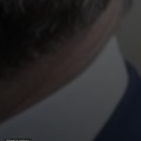
Vijesti iz regiona