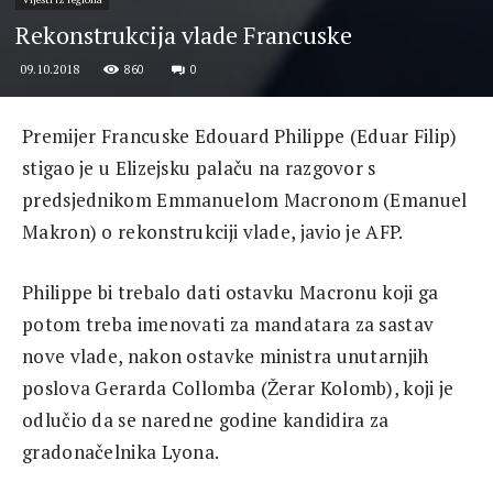
Rekonstrukcija vlade Francuske
860
0
09.10.2018
Premijer Francuske Edouard Philippe (Eduar Filip)
stigao je u Elizejsku palaču na razgovor s
predsjednikom Emmanuelom Macronom (Emanuel
Makron) o rekonstrukciji vlade, javio je AFP.
Philippe bi trebalo dati ostavku Macronu koji ga
potom treba imenovati za mandatara za sastav
nove vlade, nakon ostavke ministra unutarnjih
poslova Gerarda Collomba (Žerar Kolomb), koji je
odlučio da se naredne godine kandidira za
gradonačelnika Lyona.