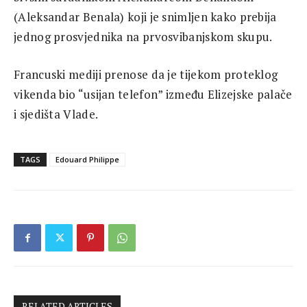
(Aleksandar Benala) koji je snimljen kako prebija
jednog prosvjednika na prvosvibanjskom skupu.
Francuski mediji prenose da je tijekom proteklog
vikenda bio “usijan telefon” između Elizejske palače
i sjedišta Vlade.
TAGS
Edouard Philippe
RELATED ARTICLES