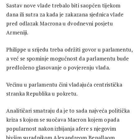
Sastav nove vlade trebalo biti saopćen tijekom
dana ili sutra za kada je zakazana sjednica vlade
pred odlazak Macrona u dvodnevni posjetu
Armeniji.
Philippe u srijedu treba održiti govor u parlamentu,
a već se spominje mogućnost da parlamentu bude
predloženo glasovanje o povjerenju vlada.
Većinu u parlamentu čini vladajuća centristička
stranka Republika u pokretu.
Analitičari smatraju da je to sada najveća politička
kriza s kojom se suočava Macron kojem opada
popularnost nakon izbijanja afere s njegovim
bivšim suradnikom Alexandreom Benallaom