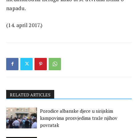
napadu.
(14. april 2017.)
RELATED ARTICLES
Porodice albanske djece u sirijskim
kampovima prosvjedima traže njihov
povratak