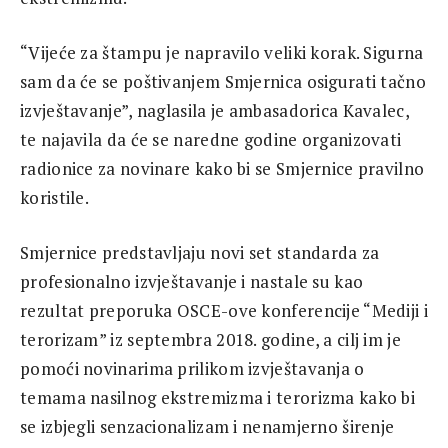
“Vijeće za štampu je napravilo veliki korak. Sigurna
sam da će se poštivanjem Smjernica osigurati tačno
izvještavanje”, naglasila je ambasadorica Kavalec,
te najavila da će se naredne godine organizovati
radionice za novinare kako bi se Smjernice pravilno
koristile.
Smjernice predstavljaju novi set standarda za
profesionalno izvještavanje i nastale su kao
rezultat preporuka OSCE-ove konferencije “Mediji i
terorizam” iz septembra 2018. godine, a cilj im je
pomoći novinarima prilikom izvještavanja o
temama nasilnog ekstremizma i terorizma kako bi
se izbjegli senzacionalizam i nenamjerno širenje