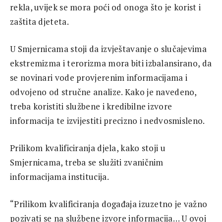
rekla, uvijek se mora poći od onoga što je korist i
zaštita djeteta.
U Smjernicama stoji da izvještavanje o slučajevima
ekstremizma i terorizma mora biti izbalansirano, da
se novinari vode provjerenim informacijama i
odvojeno od stručne analize. Kako je navedeno,
treba koristiti službene i kredibilne izvore
informacija te izvijestiti precizno i nedvosmisleno.
Prilikom kvalificiranja djela, kako stoji u
Smjernicama, treba se služiti zvaničnim
informacijama institucija.
“Prilikom kvalificiranja događaja izuzetno je važno
pozivati se na službene izvore informacija… U ovoj