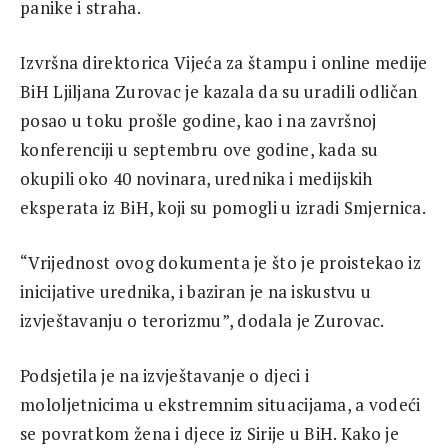
panike i straha.
Izvršna direktorica Vijeća za štampu i online medije
BiH Ljiljana Zurovac je kazala da su uradili odličan
posao u toku prošle godine, kao i na završnoj
konferenciji u septembru ove godine, kada su
okupili oko 40 novinara, urednika i medijskih
eksperata iz BiH, koji su pomogli u izradi Smjernica.
“Vrijednost ovog dokumenta je što je proistekao iz
inicijative urednika, i baziran je na iskustvu u
izvještavanju o terorizmu”, dodala je Zurovac.
Podsjetila je na izvještavanje o djeci i
mololjetnicima u ekstremnim situacijama, a vodeći
se povratkom žena i djece iz Sirije u BiH. Kako je