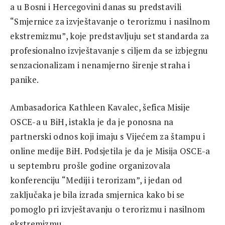
a u Bosni i Hercegovini danas su predstavili
“Smjernice za izvještavanje o terorizmu i nasilnom
ekstremizmu”, koje predstavljuju set standarda za
profesionalno izvještavanje s ciljem da se izbjegnu
senzacionalizam i nenamjerno širenje straha i
panike.
Ambasadorica Kathleen Kavalec, šefica Misije
OSCE-a u BiH, istakla je da je ponosna na
partnerski odnos koji imaju s Vijećem za štampu i
online medije BiH. Podsjetila je da je Misija OSCE-a
u septembru prošle godine organizovala
konferenciju “Mediji i terorizam”, i jedan od
zaključaka je bila izrada smjernica kako bi se
pomoglo pri izvještavanju o terorizmu i nasilnom
ekstremizmu.