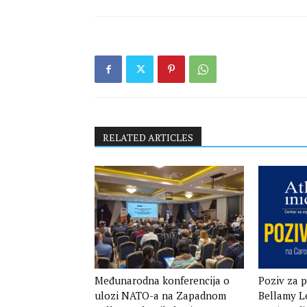
RELATED ARTICLES
Međunarodna konferencija o
Poziv za p
ulozi NATO-a na Zapadnom
Bellamy L