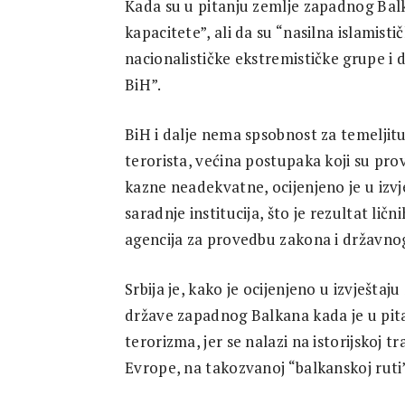
Kada su u pitanju zemlje zapadnog Balk
kapacitete”, ali da su “nasilna islamisti
nacionalističke ekstremističke grupe i 
BiH”.
BiH i dalje nema spsobnost za temeljitu
terorista, većina postupaka koji su pro
kazne neadekvatne, ocijenjeno je u izvj
saradnje institucija, što je rezultat ličn
agencija za provedbu zakona i državnog
Srbija je, kako je ocijenjeno u izvještaj
države zapadnog Balkana kada je u pit
terorizma, jer se nalazi na istorijskoj 
Evrope, na takozvanoj “balkanskoj ruti” 