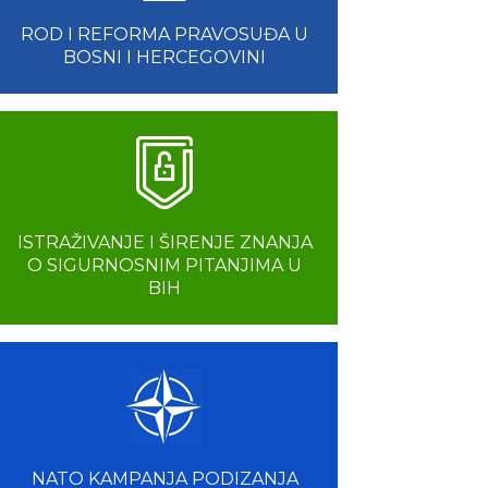
ROD I REFORMA PRAVOSUĐA U
BOSNI I HERCEGOVINI
ISTRAŽIVANJE I ŠIRENJE ZNANJA
O SIGURNOSNIM PITANJIMA U
BIH
NATO KAMPANJA PODIZANJA