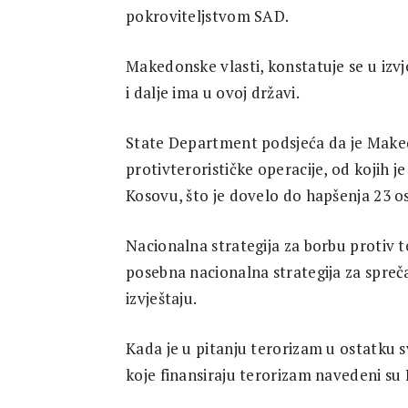
pokroviteljstvom SAD.
Makedonske vlasti, konstatuje se u izvje
i dalje ima u ovoj državi.
State Department podsjeća da je Makedo
protivterorističke operacije, od kojih je 
Kosovu, što je dovelo do hapšenja 23 os
Nacionalna strategija za borbu protiv t
posebna nacionalna strategija za spreč
izvještaju.
Kada je u pitanju terorizam u ostatku svi
koje finansiraju terorizam navedeni su I