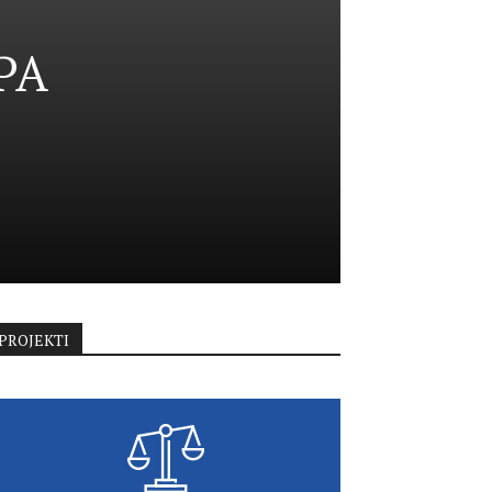
PA
PROJEKTI