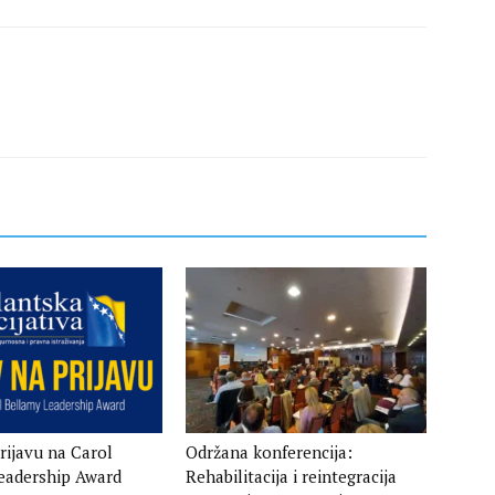
rijavu na Carol
Održana konferencija:
eadership Award
Rehabilitacija i reintegracija