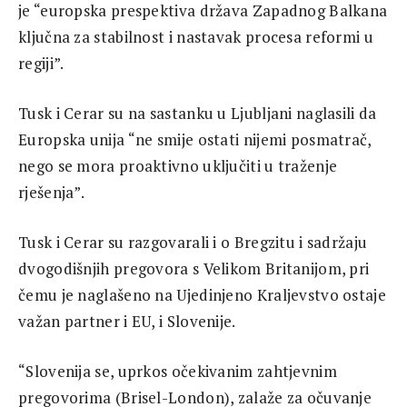
je “europska prespektiva država Zapadnog Balkana
ključna za stabilnost i nastavak procesa reformi u
regiji”.
Tusk i Cerar su na sastanku u Ljubljani naglasili da
Europska unija “ne smije ostati nijemi posmatrač,
nego se mora proaktivno uključiti u traženje
rješenja”.
Tusk i Cerar su razgovarali i o Bregzitu i sadržaju
dvogodišnjih pregovora s Velikom Britanijom, pri
čemu je naglašeno na Ujedinjeno Kraljevstvo ostaje
važan partner i EU, i Slovenije.
“Slovenija se, uprkos očekivanim zahtjevnim
pregovorima (Brisel-London), zalaže za očuvanje