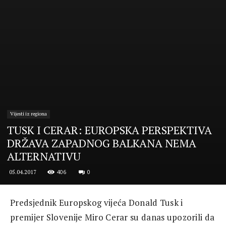
Vijesti iz regiona
TUSK I CERAR: EUROPSKA PERSPEKTIVA
DRŽAVA ZAPADNOG BALKANA NEMA
ALTERNATIVU
406
0
05.04.2017
Predsjednik Europskog vijeća Donald Tusk i
premijer Slovenije Miro Cerar su danas upozorili da