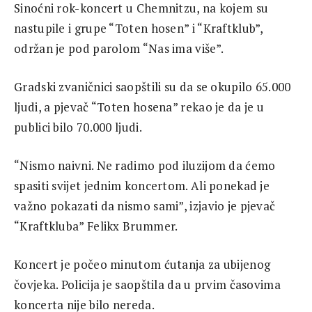
Sinoćni rok-koncert u Chemnitzu, na kojem su
nastupile i grupe “Toten hosen” i “Kraftklub”,
održan je pod parolom “Nas ima više”.
Gradski zvaničnici saopštili su da se okupilo 65.000
ljudi, a pjevač “Toten hosena” rekao je da je u
publici bilo 70.000 ljudi.
“Nismo naivni. Ne radimo pod iluzijom da ćemo
spasiti svijet jednim koncertom. Ali ponekad je
važno pokazati da nismo sami”, izjavio je pjevač
“Kraftkluba” Felikx Brummer.
Koncert je počeo minutom ćutanja za ubijenog
čovjeka. Policija je saopštila da u prvim časovima
koncerta nije bilo nereda.