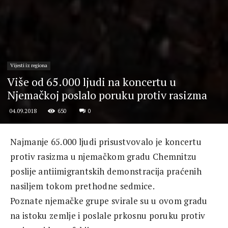
Vijesti iz regiona
Više od 65.000 ljudi na koncertu u
Njemačkoj poslalo poruku protiv rasizma
650
0
04.09.2018
Najmanje 65.000 ljudi prisustvovalo je koncertu
protiv rasizma u njemačkom gradu Chemnitzu
poslije antiimigrantskih demonstracija praćenih
nasiljem tokom prethodne sedmice.
Poznate njemačke grupe svirale su u ovom gradu
na istoku zemlje i poslale prkosnu poruku protiv