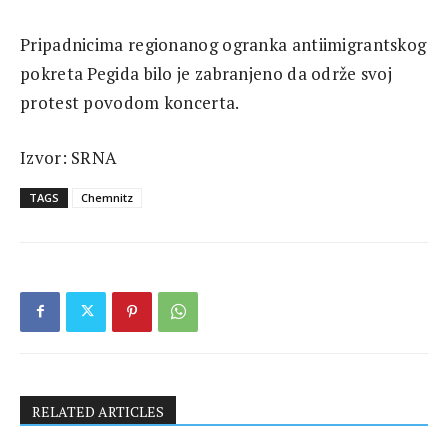
Pripadnicima regionanog ogranka antiimigrantskog
pokreta Pegida bilo je zabranjeno da održe svoj
protest povodom koncerta.
Izvor: SRNA
TAGS
Chemnitz
RELATED ARTICLES