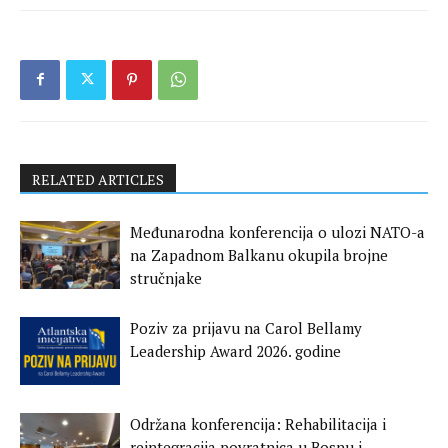
RELATED ARTICLES
Međunarodna konferencija o ulozi NATO-a
na Zapadnom Balkanu okupila brojne
stručnjake
Poziv za prijavu na Carol Bellamy
Leadership Award 2026. godine
Održana konferencija: Rehabilitacija i
reintegracija povratnica u Bosnu i