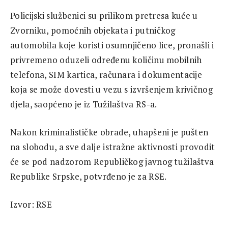
Policijski službenici su prilikom pretresa kuće u
Zvorniku, pomoćnih objekata i putničkog
automobila koje koristi osumnjičeno lice, pronašli i
privremeno oduzeli određenu količinu mobilnih
telefona, SIM kartica, računara i dokumentacije
koja se može dovesti u vezu s izvršenjem krivičnog
djela, saopćeno je iz Tužilaštva RS-a.
Nakon kriminalističke obrade, uhapšeni je pušten
na slobodu, a sve dalje istražne aktivnosti provodit
će se pod nadzorom Republičkog javnog tužilaštva
Republike Srpske, potvrđeno je za RSE.
Izvor: RSE