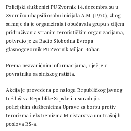
Policijski službenici PU Zvornik 14. decembra su u
Zvorniku uhapsili osobu inicijala A.M. (1970), zbog
sumnje da je organizirala i obučavala grupu s ciljem
pridruživanja stranim terorističkim organizacijama,
potvrdio je za Radio Slobodna Evropa
glasnogovornik PU Zvornik Miljan Bobar.
Prema nezvaničnim informacijama, riječ je o
povratniku sa sirijskog ratišta.
Akcija je provedena po nalogu Republičkog javnog
tužilaštva Republike Srpske i u suradnji s
policijskim službenicima Uprave za borbu protiv
terorizma i ekstremizma Ministarstva unutrašnjih
poslova RS-a.