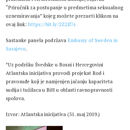
“Priručnik za postupanje u predmetima seksualnog
uznemiravanja” kojeg možete prezueti klikom na
ovaj link:
https://bit.ly/2Z2lf7s
Sastanke panela podržava
Embassy of Sweden in
Sarajevo
.
*Uz podršku Švedske u Bosni i Hercegovini
Atlantska inicijativa provodi projekat Rod i
pravosuđe koji je namjenjen jačanju kapaciteta
sudija i tužilaca u BiH u oblasti ravnopravnosti
spolova.
Izvor: Atlantska inicijativa (31. maj 2019.)