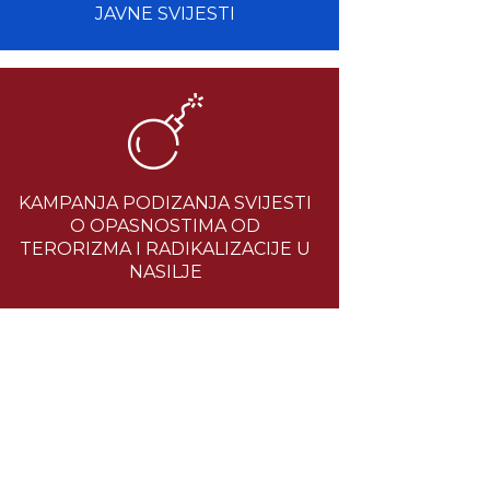
JAVNE SVIJESTI
KAMPANJA PODIZANJA SVIJESTI
O OPASNOSTIMA OD
TERORIZMA I RADIKALIZACIJE U
NASILJE