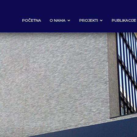
POČETNA
O NAMA
PROJEKTI
PUBLIKACIJE