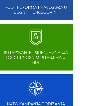
ROD I REFORMA PRAVOSUĐA U
BOSNI I HERCEGOVINI
ISTRAŽIVANJE I ŠIRENJE ZNANJA
O SIGURNOSNIM PITANJIMA U
BIH
NATO KAMPANJA PODIZANJA