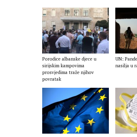
Porodice albanske djece u
UN: Pande
sirijskim kampovima
nasilja u
prosvjedima traže njihov
povratak