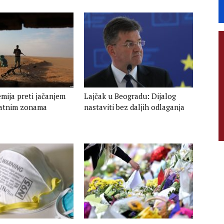
mija preti jačanjem
Lajčak u Beogradu: Dijalog
 ratnim zonama
nastaviti bez daljih odlaganja