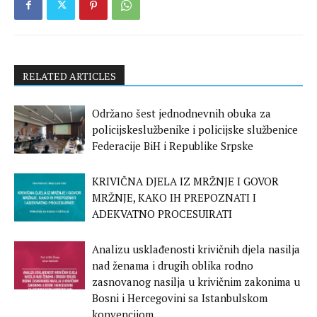
RELATED ARTICLES
Održano šest jednodnevnih obuka za
policijskeslužbenike i policijske službenice
Federacije BiH i Republike Srpske
KRIVIČNA DJELA IZ MRŽNJE I GOVOR
MRŽNJE, KAKO IH PREPOZNATI I
ADEKVATNO PROCESUIRATI
Analizu usklađenosti krivičnih djela nasilja
nad ženama i drugih oblika rodno
zasnovanog nasilja u krivičnim zakonima u
Bosni i Hercegovini sa Istanbulskom
konvencijom