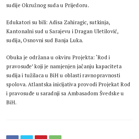
sudije Okružnog suda u Prijedoru.
Edukatori su bili: Adisa Zahiragic, sutkinja,
Kantonalni sud u Sarajevu i Dragan Uletilović,
sudija, Osnovni sud Banja Luka.
Obuka je održana u okviru Projekta: ‘Rod i
pravosuđe’ koji je namjenjen jačanju kapaciteta
sudija i tužilaca u BiH u oblasti ravnopravnosti
spolova. Atlantska inicijativa provodi Projekat Rod
i pravosuđe u saradnji sa Ambasadom Švedske u
BiH.