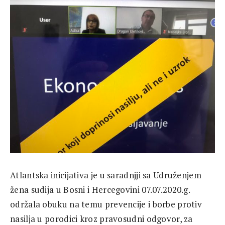
Atlantska inicijativa je u saradnjji sa Udruženjem
žena sudija u Bosni i Hercegovini 07.07.2020.g.
održala obuku na temu prevencije i borbe protiv
nasilja u porodici kroz pravosudni odgovor, za