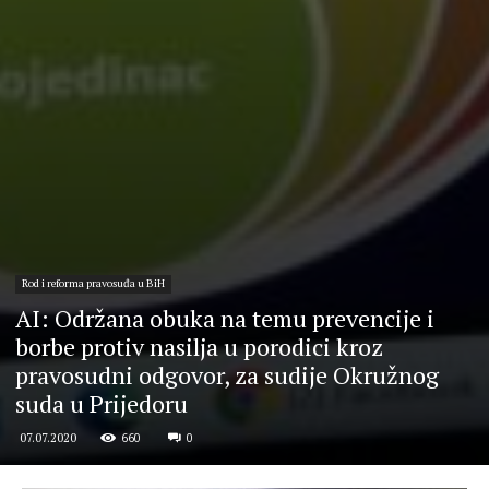
Rod i reforma pravosuđa u BiH
AI: Održana obuka na temu prevencije i
borbe protiv nasilja u porodici kroz
pravosudni odgovor, za sudije Okružnog
suda u Prijedoru
660
0
07.07.2020