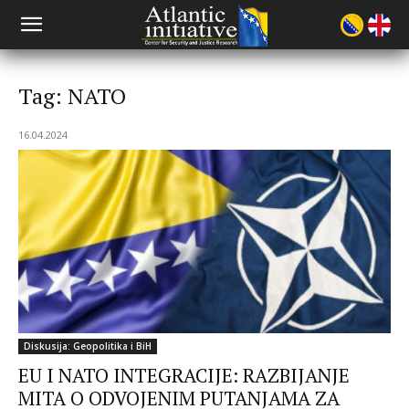
Tag: NATO
16.04.2024
Diskusija: Geopolitika i BiH
EU I NATO INTEGRACIJE: RAZBIJANJE
MITA O ODVOJENIM PUTANJAMA ZA