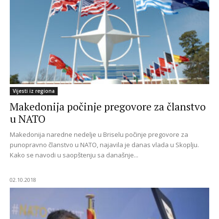
Vijesti iz regiona
Makedonija počinje pregovore za članstvo
u NATO
Makedonija naredne nedelje u Briselu počinje pregovore za
punopravno članstvo u NATO, najavila je danas vlada u Skoplju.
Kako se navodi u saopštenju sa današnje...
02.10.2018