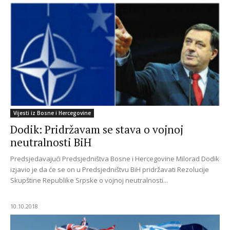
Vijesti iz Bosne i Hercegovine
Dodik: Pridržavam se stava o vojnoj
neutralnosti BiH
Predsjedavajući Predsjedništva Bosne i Hercegovine Milorad Dodik
izjavio je da će se on u Predsjedništvu BiH pridržavati Rezolucije
Skupštine Republike Srpske o vojnoj neutralnosti...
10.10.2018