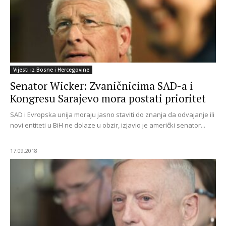
Vijesti iz Bosne i Hercegovine
Senator Wicker: Zvaničnicima SAD-a i
Kongresu Sarajevo mora postati prioritet
SAD i Evropska unija moraju jasno staviti do znanja da odvajanje ili
novi entiteti u BiH ne dolaze u obzir, izjavio je američki senator...
17.09.2018