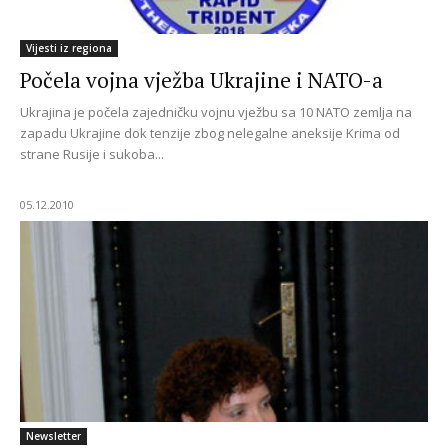
Vijesti iz regiona
Počela vojna vježba Ukrajine i NATO-a
Ukrajina je počela zajedničku vojnu vježbu sa 10 NATO zemlja na
zapadu Ukrajine dok tenzije zbog nelegalne aneksije Krima od
strane Rusije i sukoba...
05.12.2010
Newsletter