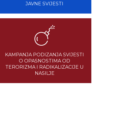
JAVNE SVIJESTI
KAMPANJA PODIZANJA SVIJESTI
O OPASNOSTIMA OD
TERORIZMA I RADIKALIZACIJE U
NASILJE