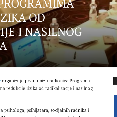
 PROGRAMIMA
IZIKA OD
IJE I NASILNOG
A
e
organizuje prvu u nizu radionica Programa:
a redukcije rizika od radikalizacije i nasilnog
a psihologa, psihijatara, socijalnih radnika i