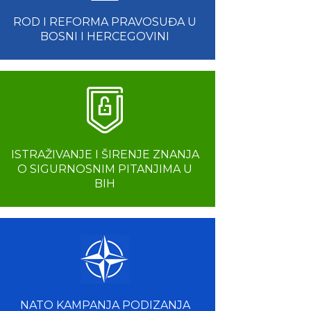
ROD I REFORMA PRAVOSUĐA U
BOSNI I HERCEGOVINI
ISTRAŽIVANJE I ŠIRENJE ZNANJA
O SIGURNOSNIM PITANJIMA U
BIH
NATO KAMPANJA PODIZANJA