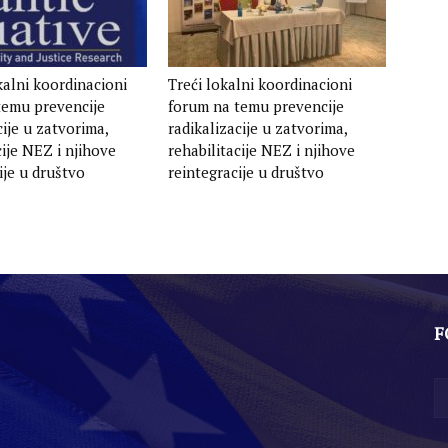
kalni koordinacioni
Treći lokalni koordinacioni
temu prevencije
forum na temu prevencije
cije u zatvorima,
radikalizacije u zatvorima,
cije NEZ i njihove
rehabilitacije NEZ i njihove
ije u društvo
reintegracije u društvo
F