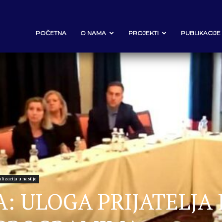
POČETNA
O NAMA
PROJEKTI
PUBLIKACIJE
lizacija u nasilje
: ULOGA PRIJATELJA 