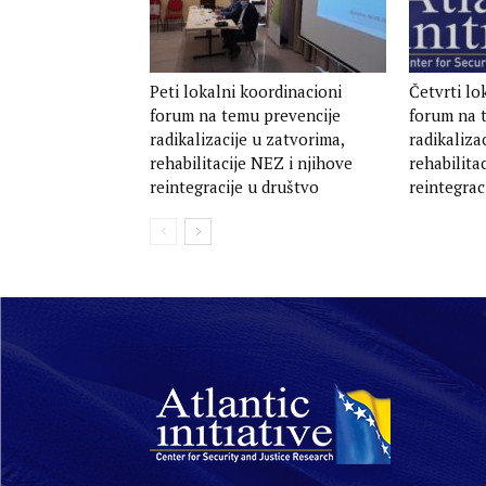
Peti lokalni koordinacioni
Četvrti lo
forum na temu prevencije
forum na 
radikalizacije u zatvorima,
radikaliza
rehabilitacije NEZ i njihove
rehabilita
reintegracije u društvo
reintegrac