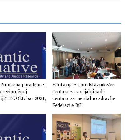
 “Promjena paradigme:
Edukacija za predstavnike/ce
o recipročnoj
centara za socijalni rad i
iji”, 18. Oktobar 2021,
centara za mentalno zdravlje
Federacije BiH