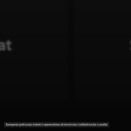
Kampanja podizanja svijesti o opasnostima od terorizma i radikalizacija u nasilje