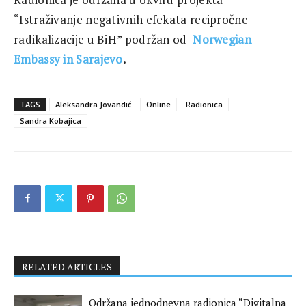
“Istraživanje negativnih efekata recipročne
radikalizacije u BiH” podržan od
Norwegian
Embassy in Sarajevo
.
TAGS
Aleksandra Jovandić
Online
Radionica
Sandra Kobajica
RELATED ARTICLES
Održana jednodnevna radionica “Digitalna