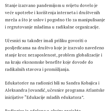
Stanje izazvano pandemijom u svijetu dovelo je
veće upotrebe i korištenja interneta i društvenih
mreža a što je uslov i pogodno tlo za manipulisanje
i regrutovanje mladima u radikalne organizacije.
Učesnici su također imali priliku govoriti o
posljedicama na društvo koje je izazvalo navedeno
stanje kroz nezaposlenost, problem globalizacije i
na kraju ekonomske benefite koje dovode do
radikalnih stavova i promišljanja.
Edukatorice na radionici bili su Sandra Kobajica i
Aleksandra Jovandić, učesnice programa Atlantske
inicijative “Edukacije mladih edukatora”.
Radionica je održana u okviru projekta