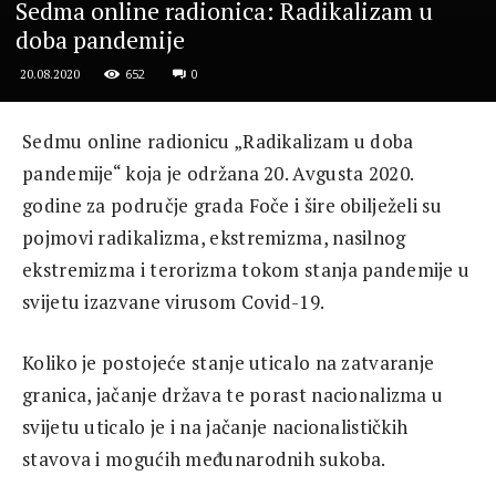
Sedma online radionica: Radikalizam u
doba pandemije
652
0
20.08.2020
Sedmu online radionicu „Radikalizam u doba
pandemije“ koja je održana 20. Avgusta 2020.
godine za područje grada Foče i šire obilježeli su
pojmovi radikalizma, ekstremizma, nasilnog
ekstremizma i terorizma tokom stanja pandemije u
svijetu izazvane virusom Covid-19.
Koliko je postojeće stanje uticalo na zatvaranje
granica, jačanje država te porast nacionalizma u
svijetu uticalo je i na jačanje nacionalističkih
stavova i mogućih međunarodnih sukoba.