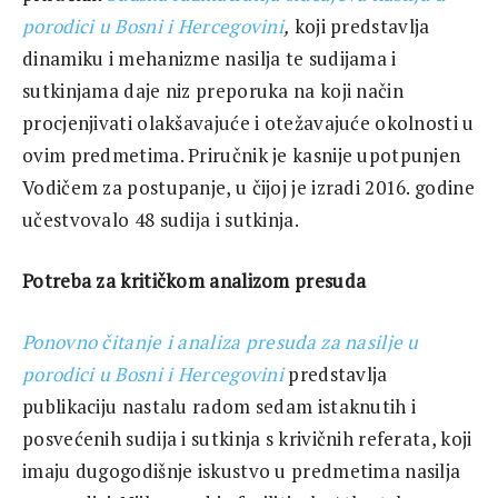
porodici u Bosni i Hercegovini
,
koji predstavlja
dinamiku i mehanizme nasilja te sudijama i
sutkinjama daje niz preporuka na koji način
procjenjivati olakšavajuće i otežavajuće okolnosti u
ovim predmetima. Priručnik je kasnije upotpunjen
Vodičem za postupanje, u čijoj je izradi 2016. godine
učestvovalo 48 sudija i sutkinja.
Potreba za kritičkom analizom presuda
Ponovno čitanje i analiza presuda za nasilje u
porodici u Bosni i Hercegovini
predstavlja
publikaciju nastalu radom sedam istaknutih i
posvećenih sudija i sutkinja s krivičnih referata, koji
imaju dugogodišnje iskustvo u predmetima nasilja