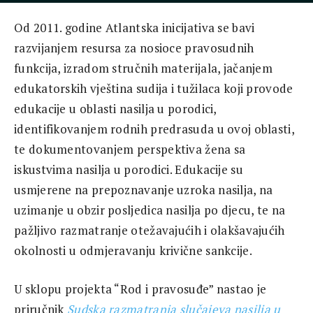
Od 2011. godine Atlantska inicijativa se bavi
razvijanjem resursa za nosioce pravosudnih
funkcija, izradom stručnih materijala, jačanjem
edukatorskih vještina sudija i tužilaca koji provode
edukacije u oblasti nasilja u porodici,
identifikovanjem rodnih predrasuda u ovoj oblasti,
te dokumentovanjem perspektiva žena sa
iskustvima nasilja u porodici. Edukacije su
usmjerene na prepoznavanje uzroka nasilja, na
uzimanje u obzir posljedica nasilja po djecu, te na
pažljivo razmatranje otežavajućih i olakšavajućih
okolnosti u odmjeravanju krivične sankcije.
U sklopu projekta “Rod i pravosuđe” nastao je
priručnik
Sudska razmatranja slučajeva nasilja u