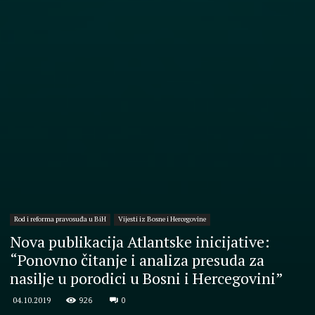
Rod i reforma pravosuđa u BiH
Vijesti iz Bosne i Hercegovine
Nova publikacija Atlantske inicijative:
“Ponovno čitanje i analiza presuda za
nasilje u porodici u Bosni i Hercegovini”
926
0
04.10.2019